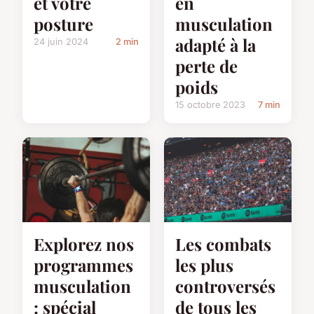
et votre
en
posture
musculation
adapté à la
24 juin 2024
2 min
perte de
poids
15 octobre 2023
7 min
Explorez nos
Les combats
programmes
les plus
musculation
controversés
: spécial
de tous les