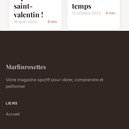
saint-
temps
valentin !
13 octobre 2023
6 min
16 août 2025
9 min
Marlinrosettes
Votre magazine sportif pour vibrer, comprendre et
performer
LIENS
Accueil