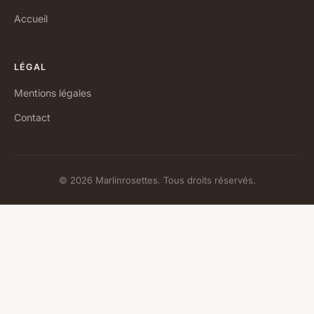
Accueil
LÉGAL
Mentions légales
Contact
© 2026 Marlinrosettes. Tous droits réservés.