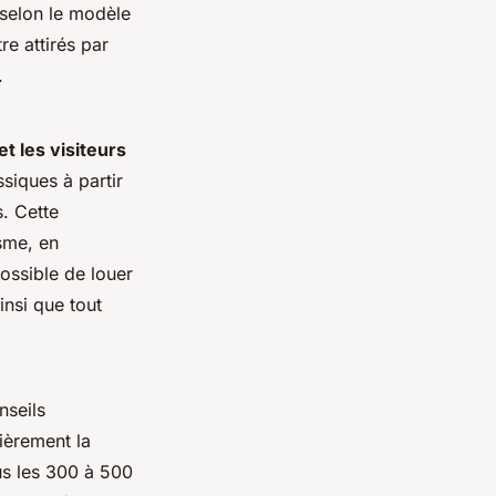
 selon le modèle
e attirés par
.
et les visiteurs
siques à partir
s. Cette
isme, en
possible de louer
insi que tout
nseils
lièrement la
ous les 300 à 500