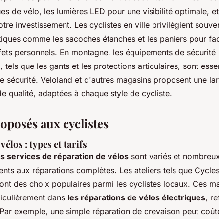
es de vélo, les lumières LED pour une visibilité optimale, et
tre investissement. Les cyclistes en ville privilégient souve
iques comme les sacoches étanches et les paniers pour facil
ffets personnels. En montagne, les équipements de sécurité
 tels que les gants et les protections articulaires, sont esse
te sécurité. Veloland et d'autres magasins proposent une 
e qualité, adaptées à chaque style de cycliste.
roposés aux cyclistes
élos : types et tarifs
es services de réparation de vélos
sont variés et nombreux,
ents aux réparations complètes. Les ateliers tels que Cycl
ont des choix populaires parmi les cyclistes locaux. Ces m
rticulièrement dans
les réparations de vélos électriques
, re
Par exemple, une simple réparation de crevaison peut coûte