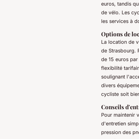
euros, tandis qu
de vélo. Les cyc
les services à
Options de loc
La location de 
de Strasbourg. 
de 15 euros par 
flexibilité tari
soulignant l'acc
divers équipemen
cycliste soit bi
Conseils d'ent
Pour maintenir v
d'entretien simp
pression des pne