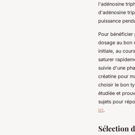
l'adénosine trip
d'adénosine trip
puissance penda
Pour bénéficier 
dosage au bon 
initiale, au co
saturer rapidem
suivie d'une pha
créatine pour m
choisir le bon t
étudiée et prou
sujets pour répo
ici
.
Sélection d