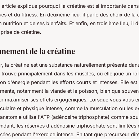
t article explique pourquoi la créatine est si importante da
ues et du fitness. En deuxième lieu, il parle des choix de la
nutrition et de ses bienfaits. Et enfin, en troisième lieu, il
 prise de créatine.
nnement de la créatine
 la créatine est une substance naturellement présente dans
 trouve principalement dans les muscles, où elle joue un rô
on d'énergie pendant les efforts courts et intenses. Elle est
iments, notamment la viande et le poisson, bien que souven
our maximiser ses effets ergogéniques. Lorsque vous vous 
sculaire et physique intense, comme la musculation ou les e
e anatomie utilise l'ATP (adénosine triphosphate) comme sou
ndant, les réserves d'adénosine triphosphate sont limitées 
sées pendant l'exercice intense. En tant que précurseur dir