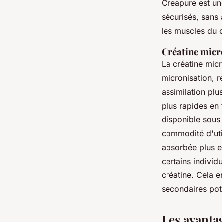
Creapure est une
sécurisés, sans 
les muscles du 
Créatine micr
La créatine micr
micronisation, r
assimilation plu
plus rapides en
disponible sous
commodité d'uti
absorbée plus ef
certains individ
créatine. Cela e
secondaires pot
Les avanta