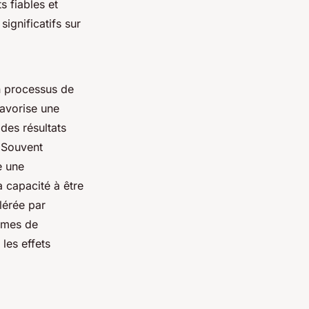
s fiables et
significatifs sur
un processus de
favorise une
des résultats
 Souvent
e une
 capacité à être
lérée par
ormes de
les effets