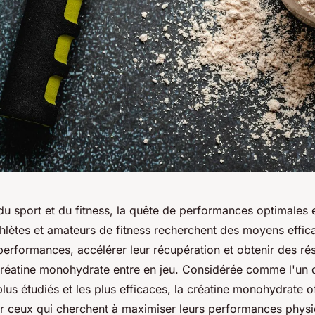
u sport et du fitness, la quête de performances optimales e
lètes et amateurs de fitness recherchent des moyens effic
performances, accélérer leur récupération et obtenir des rés
 créatine monohydrate entre en jeu. Considérée comme l'un
 plus étudiés et les plus efficaces, la créatine monohydrate
ur ceux qui cherchent à maximiser leurs performances phys