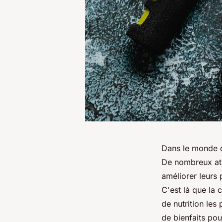
Dans le monde d
De nombreux ath
améliorer leurs 
C'est là que la
de nutrition les
de bienfaits po