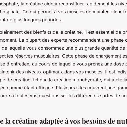
hosphate, la créatine aide à reconstituer rapidement les niv
hosphate. Ce qui permet à vos muscles de maintenir leur fo
nt de plus longues périodes.
pleinement des bienfaits de la créatine, il est essentiel de p
moment. La plupart des experts recommandent une phase 
urs de laquelle vous consommez une plus grande quantité de 
ent les réserves musculaires. Cette phase de chargement e
se d'entretien, au cours de laquelle vous prenez une dose p
aintenir des niveaux optimaux dans vos muscles. Il est indi
ype de créatine, tel que la créatine monohydrate, qui a été 
vée comme étant efficace. Plusieurs sites couvrent une ga
ndre à toutes vos questions sur les différentes sortes de cr
e la créatine adaptée à vos besoins de nu