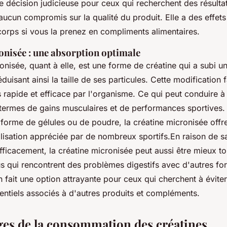
 décision judicieuse pour ceux qui recherchent des résultat
aucun compromis sur la qualité du produit. Elle a des effets 
corps si vous la prenez en compliments alimentaires.
onisée : une absorption optimale
onisée, quant à elle, est une forme de créatine qui a subi 
éduisant ainsi la taille de ses particules. Cette modification 
s rapide et efficace par l'organisme. Ce qui peut conduire à 
 termes de gains musculaires et de performances sportives.
 forme de gélules ou de poudre, la créatine micronisée offr
lisation appréciée par de nombreux sportifs.En raison de sa
ficacement, la créatine micronisée peut aussi être mieux to
us qui rencontrent des problèmes digestifs avec d'autres f
n fait une option attrayante pour ceux qui cherchent à éviter 
entiels associés à d'autres produits et compléments.
ges de la consommation des créatines