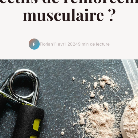
musculaire ?
Florian
11 avril 2024
9 min de lecture
F