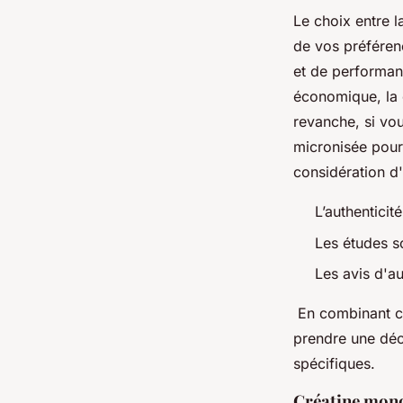
Le choix entre 
de vos préféren
et de performan
économique, la 
revanche, si vou
micronisée pourr
considération d'
L’authenticit
Les études s
Les avis d'a
En combinant ce
prendre une déci
spécifiques.
Créatine mono