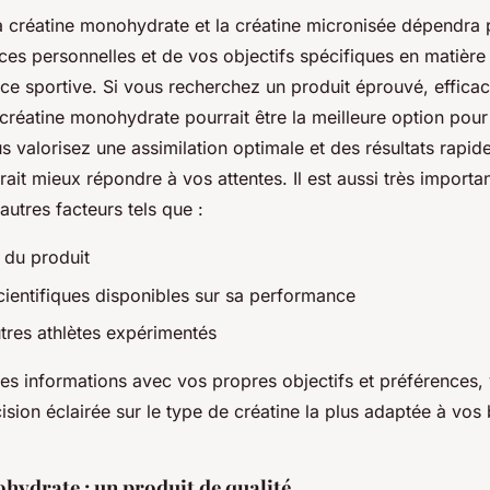
la créatine monohydrate et la créatine micronisée dépendra 
ces personnelles et de vos objectifs spécifiques en matière
ce sportive. Si vous recherchez un produit éprouvé, efficac
créatine monohydrate pourrait être la meilleure option pour
s valorisez une assimilation optimale et des résultats rapide
ait mieux répondre à vos attentes. Il est aussi très importa
autres facteurs tels que :
é du produit
cientifiques disponibles sur sa performance
utres athlètes expérimentés
s informations avec vos propres objectifs et préférences,
sion éclairée sur le type de créatine la plus adaptée à vos
hydrate : un produit de qualité