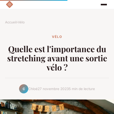
Accueil
›
Vélo
VÉLO
Quelle est l'importance du
stretching avant une sortie
vélo ?
Chloé
27 novembre 2023
5 min de lecture
C